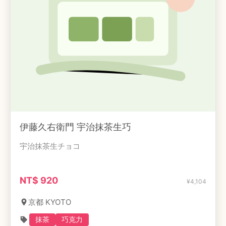
伊藤久右衛門 宇治抹茶生巧
宇治抹茶生チョコ
NT$
920
¥
4,104
京都 KYOTO
抹茶
巧克力