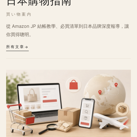
日本購物指南
買い物案内
從 Amazon JP 結帳教學、必買清單到日本品牌深度報導，讓
你買得聰明。
所有文章
→