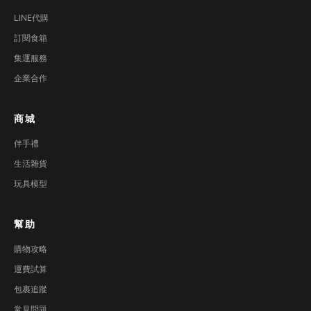
LINE代購
訂閱食箱
集運服務
企業合作
商城
伴手禮
生活雜貨
玩具模型
幫助
購物攻略
運費試算
包裹追蹤
常見問題