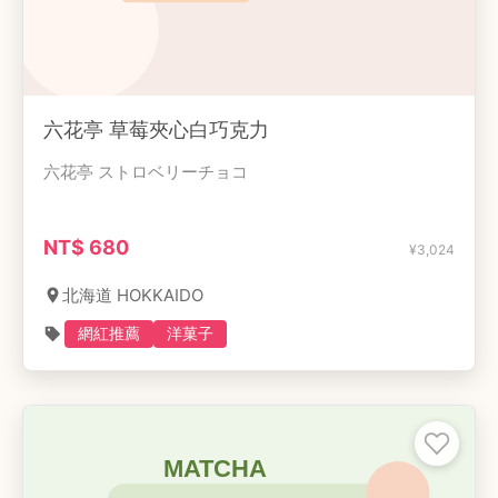
六花亭 草莓夾心白巧克力
六花亭 ストロベリーチョコ
NT$
680
¥
3,024
北海道 HOKKAIDO
網紅推薦
洋菓子