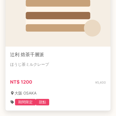
辻利 焙茶千層派
ほうじ茶ミルクレープ
NT$
1200
¥
5,400
大阪 OSAKA
期間限定
甜點