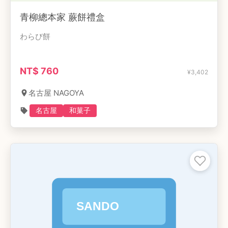
青柳總本家 蕨餅禮盒
わらび餅
NT$
760
¥
3,402
名古屋 NAGOYA
名古屋
和菓子