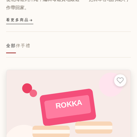
作帶回家。
看更多商品
→
全部
伴手禮