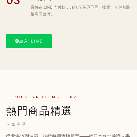
直接在 LINE 內付款，JaFun 為你下單、收貨、合併包裝
後寄回台灣。
加入 LINE
POPULAR ITEMS — 02
熱門商品精選
人気商品
從北海道到沖繩，編輯每週實地嚴選——把日本各地的職人手