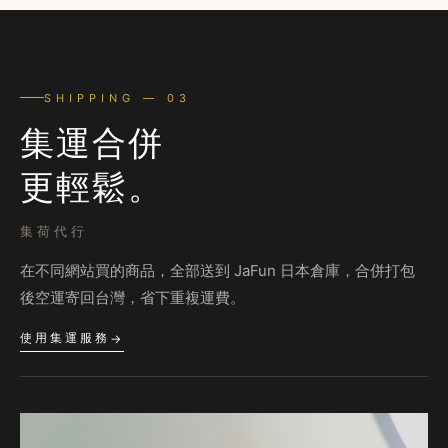
SHIPPING — 03
集運合併
更輕鬆。
集荷代行
在不同網站買的商品，全部送到 JaFun 日本倉庫，合併打包
後空運寄回台灣，省下重複運費。
使用集運服務
→