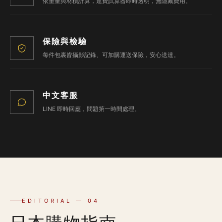
依重量與材積計算，運費試算器即時透明，無隱藏費用。
保險與檢驗
每件包裹皆攝影記錄、可加購運送保險，安心送達。
中文客服
LINE 即時回應，問題第一時間處理。
EDITORIAL — 04