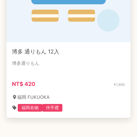
博多 通りもん 12入
博多通りもん
NT$
420
¥
1,890
福岡 FUKUOKA
福岡名物
伴手禮